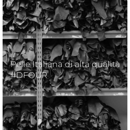
Pelle Italiana di alta qualità
#DFOUR